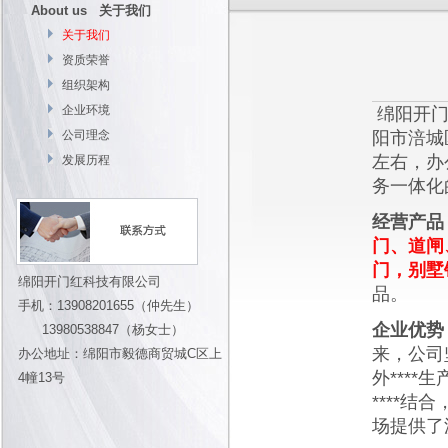
About us 关于我们
关于我们
资质荣誉
组织架构
企业环境
绵阳开门
公司理念
阳市涪城
左右，办
发展历程
务一体化
经营产品
门、道闸
门，别墅
绵阳开门红科技有限公司
品。
手机：13908201655（仲先生）
企业优势
13980538847（杨女士）
来，公司
办公地址：绵阳市毅德商贸城C区上
外***
4幢13号
****
场提供了源