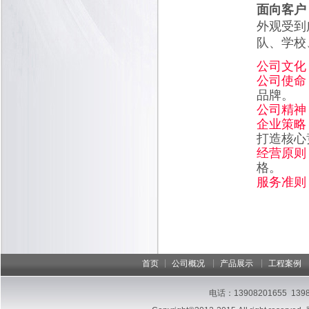
面向客户
外观受到
队、学校、
公司文化
公司使命
品牌。
公司精神
企业策略
打造核心
经营原则
格。
服务准则
|
|
|
首页
公司概况
产品展示
工程案例
电话：13908201655 13